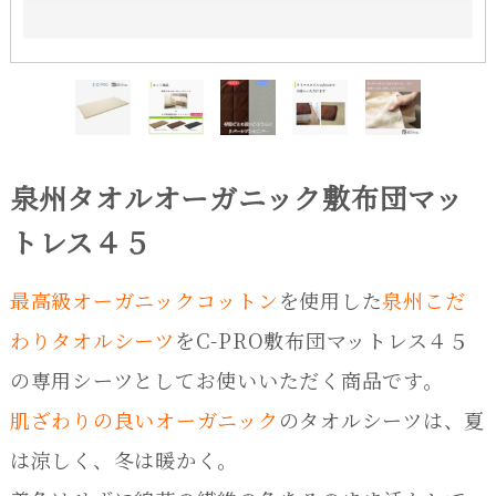
泉州タオルオーガニック敷布団マッ
トレス４５
最高級オーガニックコットン
を使用した
泉州こだ
わりタオルシーツ
をC-PRO敷布団マットレス４５
の専用シーツとしてお使いいただく商品です。
肌ざわりの良いオーガニック
のタオルシーツは、夏
は涼しく、冬は暖かく。