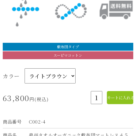
敷布団タイプ
スーピマコットン
カラー
63,800
円(税込)
商品番号
C002-4
商品名
泉州タオルオーガニック敷布団マットレス４５