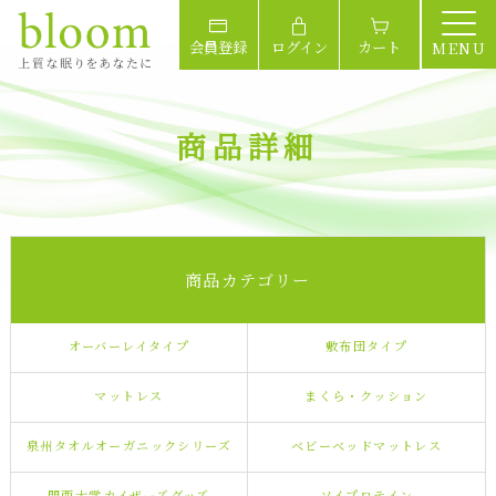
会員登録
ログイン
カート
MENU
商品詳細
商品カテゴリー
オーバーレイタイプ
敷布団タイプ
マットレス
まくら・クッション
泉州タオルオーガニックシリーズ
ベビーベッドマットレス
関西大学カイザーズグッズ
ソイプロテイン