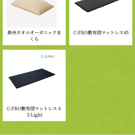
泉州タオルオーガニックま
C-PRO敷布団マットレス45
くら
C-PRO敷布団マットレス４
５Light