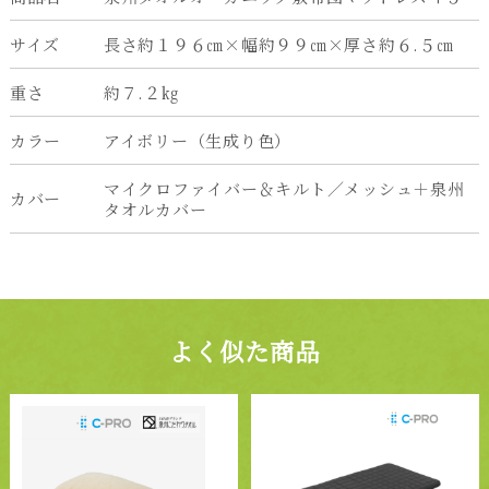
サイズ
長さ約１９６㎝×幅約９９㎝×厚さ約６.５㎝
重さ
約７.２㎏
カラー
アイボリー（生成り色）
マイクロファイバー＆キルト／メッシュ＋泉州
カバー
タオルカバー
よく似た商品