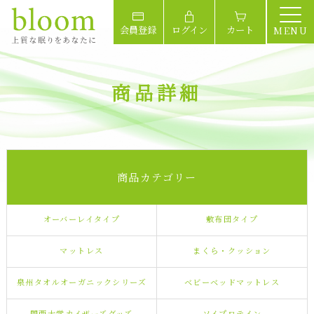
会員登録
ログイン
カート
MENU
商品詳細
商品カテゴリー
オーバーレイタイプ
敷布団タイプ
マットレス
まくら・クッション
泉州タオルオーガニックシリーズ
ベビーベッドマットレス
関西大学カイザーズグッズ
ソイプロテイン