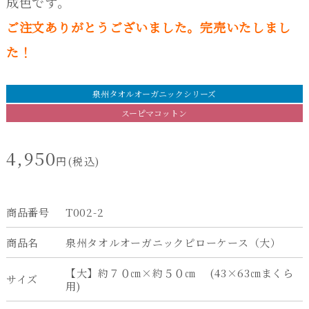
成色です。
ご注文ありがとうございました。完売いたしまし
た！
泉州タオルオーガニックシリーズ
スーピマコットン
4,950
円(税込)
商品番号
T002-2
商品名
泉州タオルオーガニックピローケース（大）
【大】約７０㎝×約５０㎝ (43×63㎝まくら
サイズ
用)